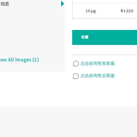
证信息
10 μg
¥1250
收藏
iew All Images (2)
点击咨询售前客服
点击咨询售后客服