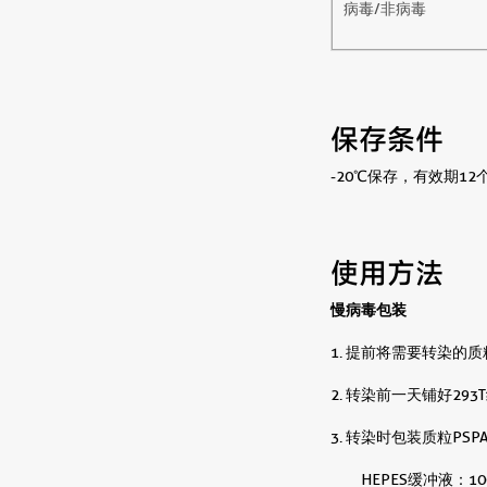
病毒/非病毒
保存条件
-20℃保存 ，有效期12
使用方法
慢病毒包装
1. 提前将需要转染的质
2. 转染前一天铺好29
3. 转染时包装质粒PS
HEPES缓冲液：100