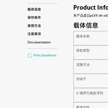
Product Inf
载体信息
本产品是以pLVX-sh-
保存条件
载体信息
使用方法
注意事项
载体名称
Documentation
质粒类型
Print datasheet
克隆方法
启动子
5' 测序引物及序列
载体抗性