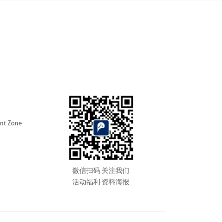
nt Zone
微信扫码 关注我们
活动福利 资料海报