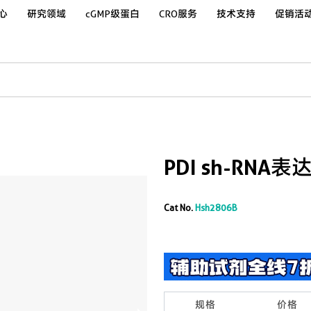
心
研究领域
cGMP级蛋白
CRO服务
技术支持
促销活
PDI sh-RNA
Cat No.
Hsh2806B
规格
价格