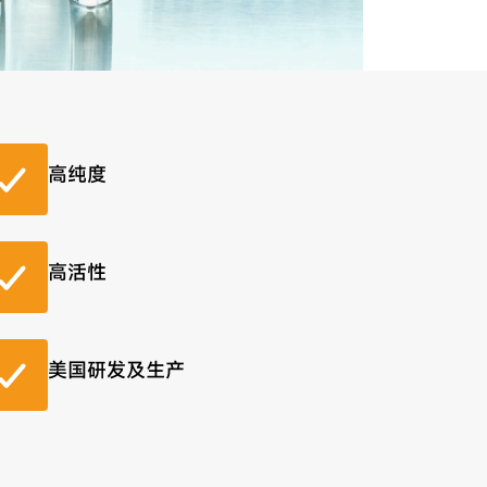
高纯度
高活性
美国研发及生产