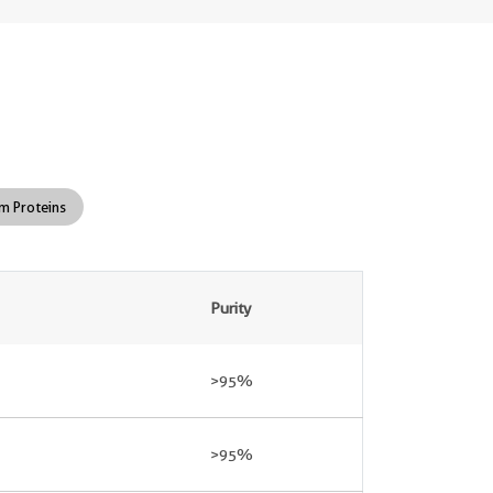
m Proteins
Purity
>95%
>95%