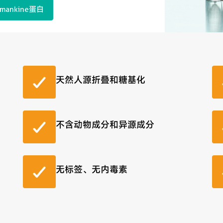
mankine蛋白
天然人源折叠和糖基化
不含动物成分和异源成分
无标签、无内毒素