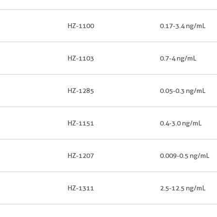
HZ-1100
0.17-3.4 ng/mL
HZ-1103
0.7-4 ng/mL
HZ-1285
0.05-0.3 ng/mL
HZ-1151
0.4-3.0 ng/mL
HZ-1207
0.009-0.5 ng/mL
HZ-1311
2.5-12.5 ng/mL