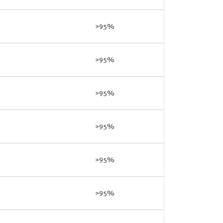
>95%
>95%
>95%
>95%
>95%
>95%