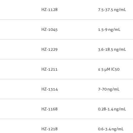
HZ-1128
7.5-37.5 ng/mL
HZ-1045
1.5-9 ng/mL
HZ-1229
3.6-18.5 ng/mL
HZ-1211
≤ 5 µM IC50
HZ-1314
7-70 ng/mL
HZ-1168
0.28-1.4 ng/mL
HZ-1218
0.6-3.4 ng/mL