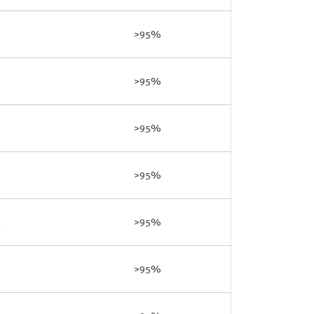
>95%
>95%
>95%
>95%
>95%
>95%