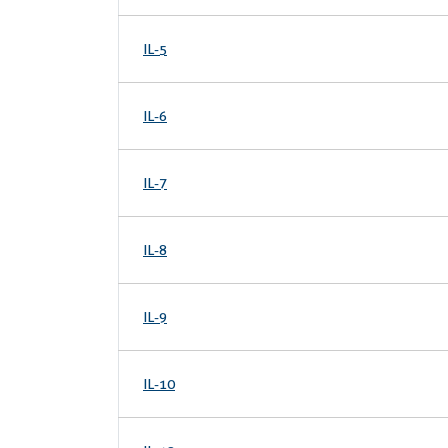
IL-5
IL-6
IL-7
IL-8
IL-9
IL-10