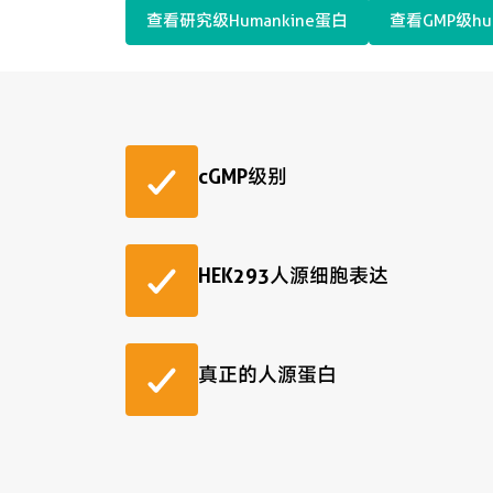
查看研究级Humankine蛋白
查看GMP级hu
cGMP级别
HEK293人源细胞表达
真正的人源蛋白