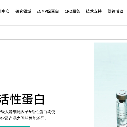
用中心
研究领域
cGMP级蛋白
CRO服务
技术支持
促销活动
活性蛋白
P级人源细胞因子&活性蛋白均使
MP级产品之间的性能差异。