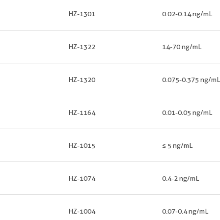
HZ-1301
0.02-0.14 ng/mL
HZ-1322
14-70 ng/mL
HZ-1320
0.075-0.375 ng/mL
HZ-1164
0.01-0.05 ng/mL
HZ-1015
≤ 5 ng/mL
HZ-1074
0.4-2 ng/mL
HZ-1004
0.07-0.4 ng/mL