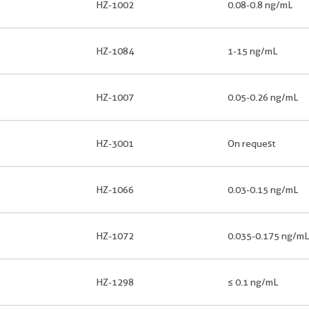
HZ-1002
0.08-0.8 ng/mL
HZ-1084
1-15 ng/mL
HZ-1007
0.05-0.26 ng/mL
HZ-3001
On request
HZ-1066
0.03-0.15 ng/mL
HZ-1072
0.035-0.175 ng/mL
HZ-1298
≤ 0.1 ng/mL