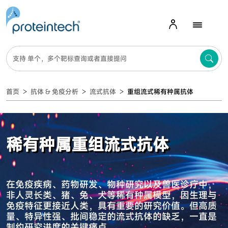
首页
抗体 & 免疫分析
流式抗体
重组流式稀有种属抗体
稀有种属重组流式抗体
在免疫疾病、药物研发、物种研究以及兽医诊疗中，
非人灵长类、猪、兔、犬等稀有种属模型，因生理与
免疫特征更接近人类，具有重要的研究价值。但高质
量、特异性强、批间稳定的流式抗体的缺乏，一直是
制约研究进度的关键痛点。