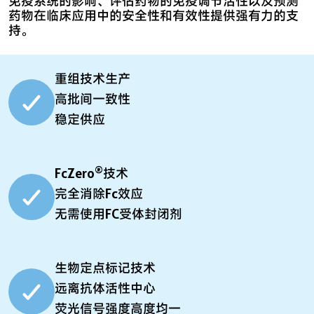
免疫系统的影响、评估药物的免疫调节活性以及预测
药物在临床应用中的安全性和有效性提供强有力的支
持。
重组技术生产
高批间一致性
稳定供应
®
FcZero
技术
完全消除Fc效应
无需使用FC受体封闭剂
生物定点标记技术
远离抗体活性中心
荧光信号强度高度均一