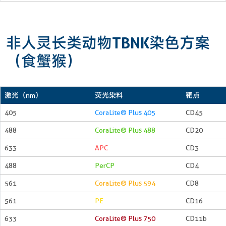
非人灵长类动物TBNK染色方案
（食蟹猴）
激光（nm）
荧光染料
靶点
405
CoraLite® Plus 405
CD45
488
CoraLite® Plus 488
CD20
633
APC
CD3
488
PerCP
CD4
561
CoraLite® Plus 594
CD8
561
PE
CD16
633
CoraLite® Plus 750
CD11b