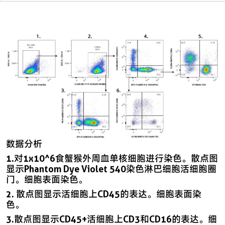
数据分析
1.对1x10^6食蟹猴外周血单核细胞进行染色。散点图
显示Phantom Dye Violet 540染色淋巴细胞活细胞圈
门。细胞表面染色。
2. 散点图显示活细胞上CD45的表达。细胞表面染
色。
3.散点图显示CD45+活细胞上CD3和CD16的表达。细