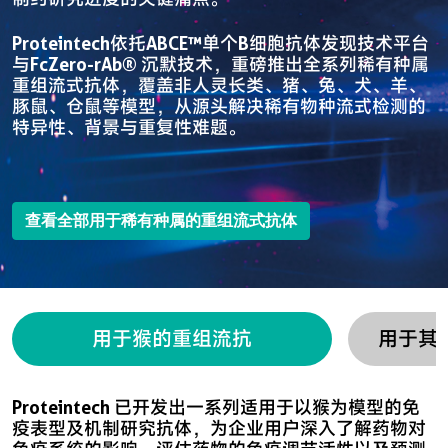
Proteintech依托ABCE™单个B细胞抗体发现技术平台
与FcZero-rAb® 沉默技术，重磅推出全系列稀有种属
重组流式抗体，覆盖非人灵长类、猪、兔、犬、羊、
豚鼠、仓鼠等模型，从源头解决稀有物种流式检测的
特异性、背景与重复性难题。
查看全部用于稀有种属的重组流式抗体
用于猴的重组流抗
用于其
Proteintech 已开发出一系列适用于以猴为模型的免
疫表型及机制研究抗体，为企业用户深入了解药物对